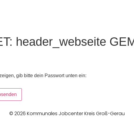
ET: header_webseite G
eigen, gib bitte dein Passwort unten ein:
© 2026 Kommunales Jobcenter Kreis Groß-Gerau