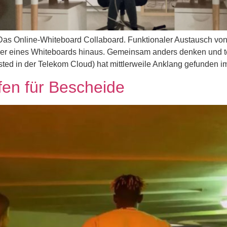
Das Online-Whiteboard Collaboard. Funktionaler Austausch von
r eines Whiteboards hinaus. Gemeinsam anders denken und tei
ed in der Telekom Cloud) hat mittlerweile Anklang gefunden im 
lfen für Bescheide