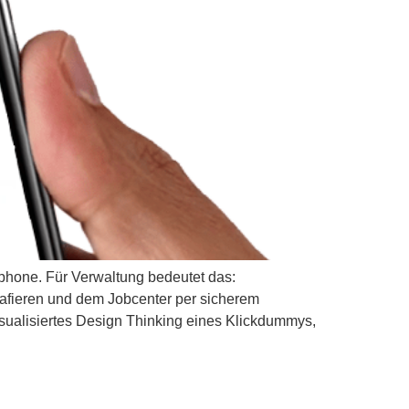
phone. Für Verwaltung bedeutet das:
afieren und dem Jobcenter per sicherem
isualisiertes Design Thinking eines Klickdummys,