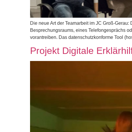
Die neue Art der Teamarbeit im JC Groß-Gerau: 
Besprechungsraums, eines Telefongesprächs ode
vorantreiben. Das datenschutzkonforme Tool (host
Projekt Digitale Erklärhi