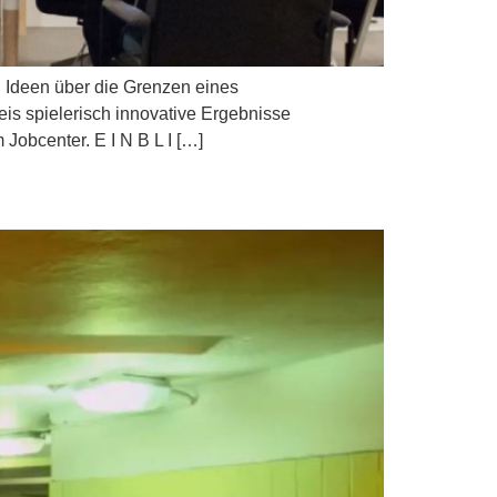
 Ideen über die Grenzen eines
s spielerisch innovative Ergebnisse
Jobcenter. E I N B L I […]