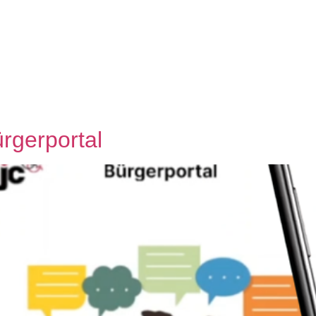
rgerportal