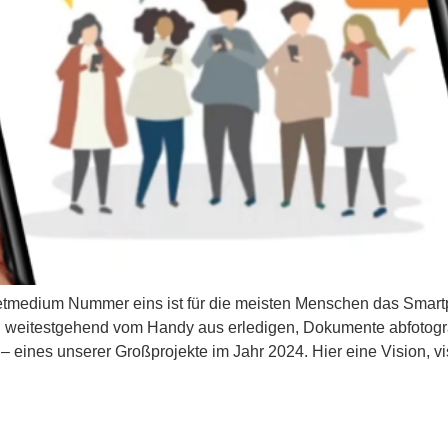
rnetmedium Nummer eins ist für die meisten Menschen das Smart
 weitestgehend vom Handy aus erledigen, Dokumente abfotogr
 – eines unserer Großprojekte im Jahr 2024. Hier eine Vision, v